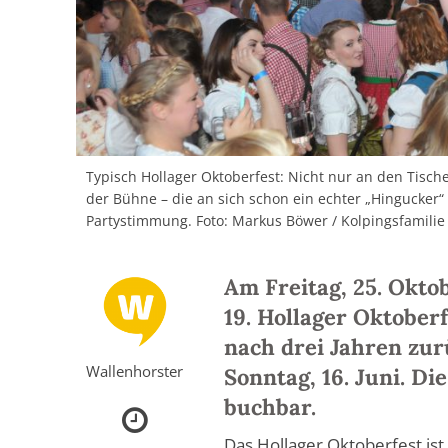
Typisch Hollager Oktoberfest: Nicht nur an den Tisch
der Bühne – die an sich schon ein echter „Hingucker“ i
Partystimmung. Foto: Markus Böwer / Kolpingsfamilie
Am Freitag, 25. Okto
19. Hollager Oktober
nach drei Jahren zu
Wallenhorster
Sonntag, 16. Juni. Di
buchbar.
Das Hollager Oktoberfest is