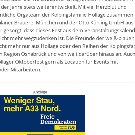
 der Jahre stets weiterentwickelt. Mit viel Herzblut und
tliche Orgateam der Kolpingsfamilie Hollage zusammen 
aulaner Brauerei München und der Otto Kühling GmbH aus
ür gesorgt, dass dieses Fest aus dem Veranstaltungskalen
icht mehr wegzudenken ist. Die Freunde der weiß-blauen
ht mehr nur aus Hollage oder den Reihen der Kolpingsfa
en Region Osnabrück und von weit darüber hinaus an. Auc
ager Oktoberfest gern als Location für Events mit
der Mitarbeitern.
Anzeige