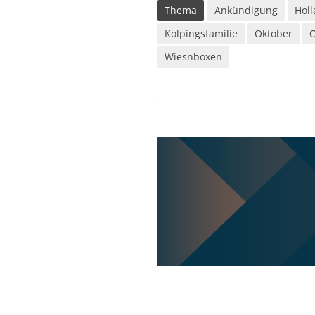
Thema
Ankündigung
Holl
Kolpingsfamilie
Oktober
O
Wiesnboxen