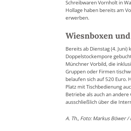
Schreibwaren Vornholt in Wa
Hollage haben bereits am Vor
erwerben.
Wiesnboxen und
Bereits ab Dienstag (4. Juni
Doppelstockempore gebucht w
Münchner Vorbild, die inklus
Gruppen oder Firmen tischwe
belaufen sich auf 520 Euro. 
Platz mit Tischbedienung auc
Betriebe als auch an ander
ausschließlich über die Inte
A. Th., Foto: Markus Böwer / 