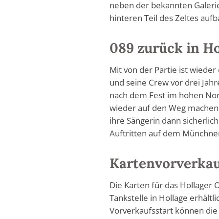
neben der bekannten Galerie
hinteren Teil des Zeltes aufb
089 zurück in Ho
Mit von der Partie ist wiede
und seine Crew vor drei Jah
nach dem Fest im hohen Nord
wieder auf den Weg machen 
ihre Sängerin dann sicherlich
Auftritten auf dem Münchner
Kartenvorverka
Die Karten für das Hollager 
Tankstelle in Hollage erhältl
Vorverkaufsstart können die 