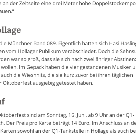
 an der Zeltseite eine drei Meter hohe Doppelstockempo
auen.“
llage
r die Münchner Band 089. Eigentlich hatten sich Hasi Hasli
ren vom Hollager Publikum verabschiedet. Doch die Sehns
en war so groß, dass sie sich nach zweijähriger Abstinen
wollen. Im Gepäck haben die vier gestandenen Musiker 
 auch die Wiesnhits, die sie kurz zuvor bei ihren täglichen
 Oktoberfest ausgiebig getestet haben.
uf
Oktoberfest sind am Sonntag, 16. Juni, ab 9 Uhr an der Q1-
ich. Der Preis pro Karte beträgt 14 Euro. Im Anschluss an d
Karten sowohl an der Q1-Tankstelle in Hollage als auch be