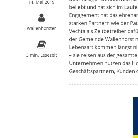
14. Mai 2019
beliebt und hat sich im Laufe
Engagement hat das ehrenam
starken Partnern wie der P
Wallenhorster
Vechta als Zeltbetreiber daf
der Gemeinde Wallenhorst n
Lebensart kommen längst nic
– sie reisen aus der gesamt
3 min. Lesezeit
Unternehmen nutzen das Holl
Geschäftspartnern, Kunden o