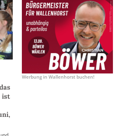
Werbung in Wallenhorst buchen!
 das
 ist
uni,
 und