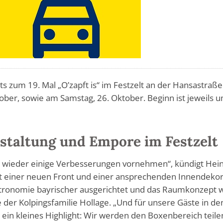
ts zum 19. Mal „O’zapft is“ im Festzelt an der Hansastraße
ober, sowie am Samstag, 26. Oktober. Beginn ist jeweils 
staltung und Empore im Festzelt
r wieder einige Verbesserungen vornehmen“, kündigt Hei
it einer neuen Front und einer ansprechenden Innendekor
stronomie bayrischer ausgerichtet und das Raumkonzept 
e der Kolpingsfamilie Hollage. „Und für unsere Gäste in de
ein kleines Highlight: Wir werden den Boxenbereich teile