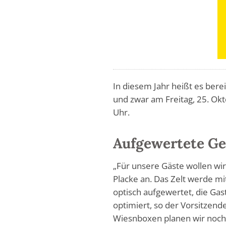
In diesem Jahr heißt es berei
und zwar am Freitag, 25. Okt
Uhr.
Aufgewertete Ge
„Für unsere Gäste wollen wi
Placke an. Das Zelt werde m
optisch aufgewertet, die Ga
optimiert, so der Vorsitzend
Wiesnboxen planen wir noch 