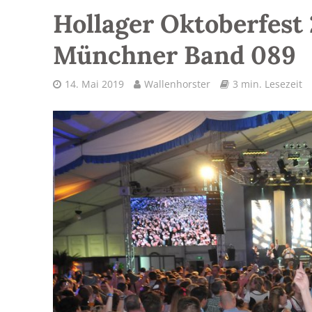
Hollager Oktoberfest
Münchner Band 089
14. Mai 2019
Wallenhorster
3 min. Lesezeit