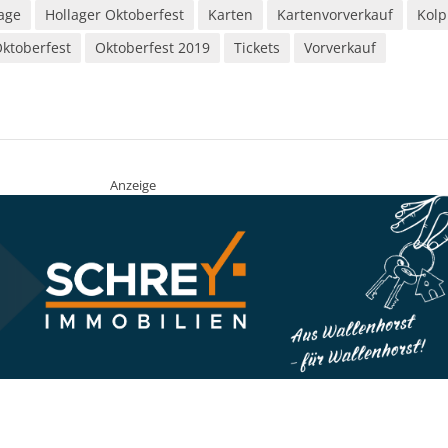
age
Hollager Oktoberfest
Karten
Kartenvorverkauf
Kolp
ktoberfest
Oktoberfest 2019
Tickets
Vorverkauf
Anzeige