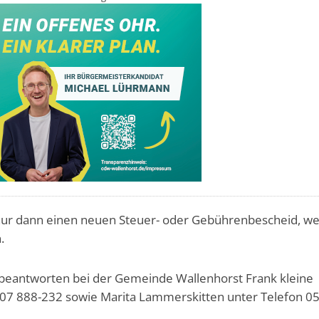
 nur dann einen neuen Steuer- oder Gebührenbescheid, w
.
eantworten bei der Gemeinde Wallenhorst Frank kleine
407 888-232 sowie Marita Lammerskitten unter Telefon 0