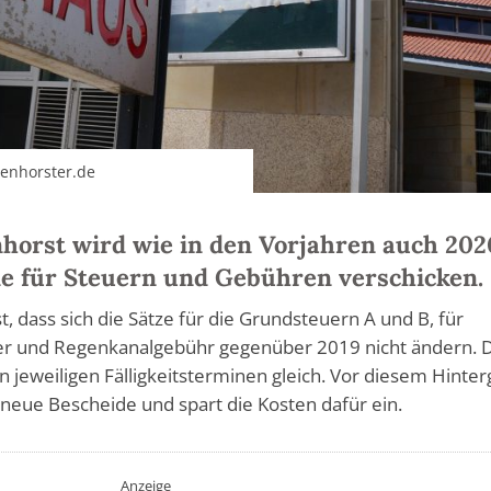
lenhorster.de
horst wird wie in den Vorjahren auch 202
de für Steuern und Gebühren verschicken.
t, dass sich die Sätze für die Grundsteuern A und B, für
r und Regenkanalgebühr gegenüber 2019 nicht ändern. 
n jeweiligen Fälligkeitsterminen gleich. Vor diesem Hinte
neue Bescheide und spart die Kosten dafür ein.
Anzeige