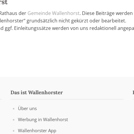
rst
 Rathaus der
Gemeinde Wallenhorst
. Diese Beiträge werden
enhorster“ grundsätzlich nicht gekürzt oder bearbeitet.
nd ggf. Einleitungssätze werden von uns redaktionell angepa
Das ist Wallenhorster
Über uns
Werbung in Wallenhorst
Wallenhorster App