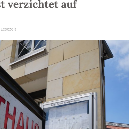
 verzichtet auf
 Lesezeit