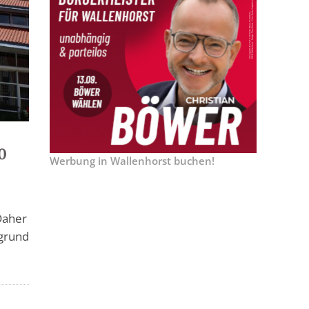
0
Werbung in Wallenhorst buchen!
Daher
rgrund