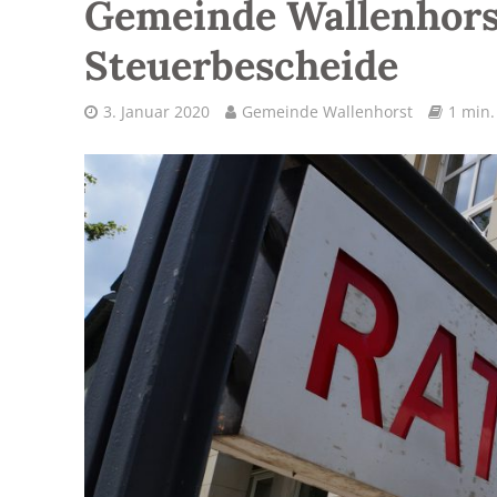
Gemeinde Wallenhorst
Steuerbescheide
3. Januar 2020
Gemeinde Wallenhorst
1 min.