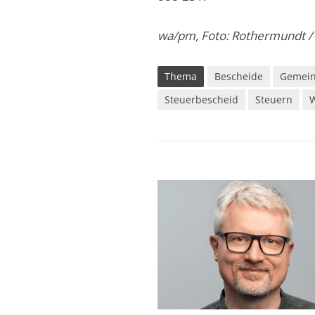
wa/pm, Foto: Rothermundt /
Thema
Bescheide
Gemei
Steuerbescheid
Steuern
W