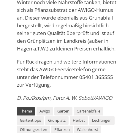
Winter noch viele Nährstoffe tanken, bietet
sich als Pflanzsubstrat der AWIGO-Humus
an. Dieser wurde ebenfalls aus Grünabfall
hergestellt, wird regelmäßig hinsichtlich
seiner guten Qualität überprüft und ist auf
den Grünplätzen im Landkreis (außer in
Hagen a.T.W.) zu kleinen Preisen erhältlich.
Für Rückfragen und weitere Informationen
steht das AWIGO-Servicetelefon gerne
unter der Telefonnummer 05401 365555
zur Verfügung.
D. Po./lkos/pm, Foto: A. W. Sobott/AWIGO
Thema
Awigo
Garten
Gartenabfälle
Gartentipps
Grünplatz
Herbst
Lechtingen
Öffnungszeiten
Pflanzen
Wallenhorst