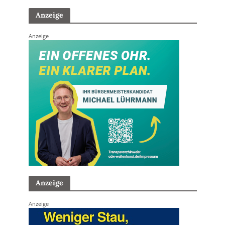
Anzeige
Anzeige
Anzeige
Anzeige