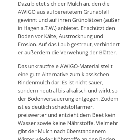
Dazu bietet sich der Mulch an, den die
AWIGO aus aufbereitetem Grünabfall
gewinnt und auf ihren Grünplätzen (außer
in Hagen a.T.W.) anbietet. Er schützt den
Boden vor Kälte, Austrocknung und
Erosion. Auf das Laub gestreut, verhindert
er außerdem die Verwehung der Blätter.
Das unkrautfreie AWIGO-Material stellt
eine gute Alternative zum klassischen
Rindenmulch dar: Es ist nicht sauer,
sondern neutral bis alkalisch und wirkt so
der Bodenversauerung entgegen. Zudem
ist es deutlich schadstoffärmer,
preiswerter und entzieht dem Beet kein
Wasser sowie keine Nährstoffe. Vielmehr
gibt der Mulch nach überstandenem
Winter wieder Nährstoffe an den Boden