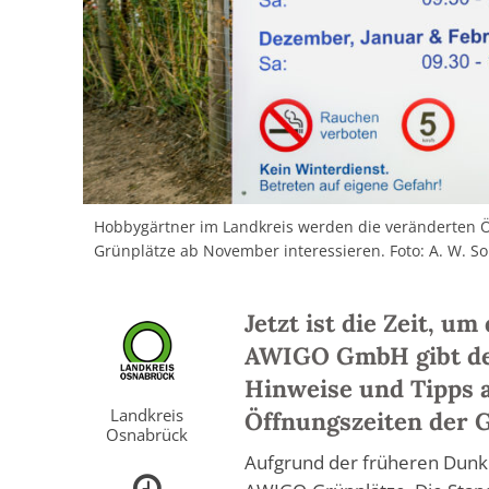
Hobbygärtner im Landkreis werden die veränderten 
Grünplätze ab November interessieren. Foto: A. W. S
Jetzt ist die Zeit, u
AWIGO GmbH gibt de
Hinweise und Tipps a
Landkreis
Öffnungszeiten der 
Osnabrück
Aufgrund der früheren Dunk