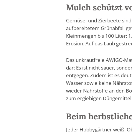
Mulch schützt vo
Gemüse- und Zierbeete sind 
aufbereitetem Grünabfall ge
Kleinmengen bis 100 Liter: 1
Erosion. Auf das Laub gestre
Das unkrautfreie AWIGO-Mate
dar: Es ist nicht sauer, sond
entgegen. Zudem ist es deut
Wasser sowie keine Nährsto
wieder Nährstoffe an den Bo
zum ergiebigen Düngemittel
Beim herbstlic
Jeder Hobbygärtner weiß: O