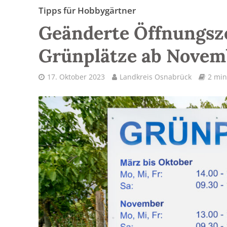
Tipps für Hobbygärtner
Geänderte Öffnungsz
Grünplätze ab Novem
17. Oktober 2023
Landkreis Osnabrück
2 min