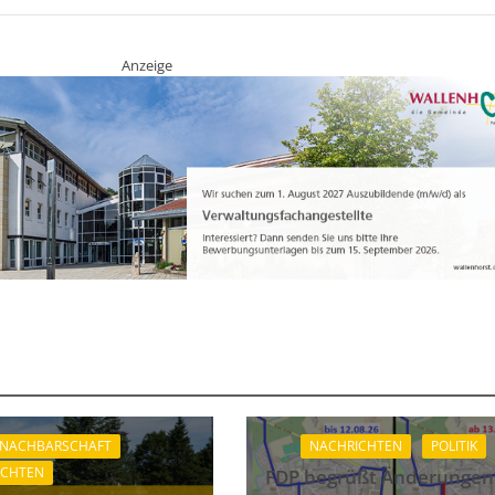
Anzeige
 NACHBARSCHAFT
NACHRICHTEN
POLITIK
ICHTEN
FDP begrüßt Änderungen