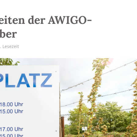
eiten der AWIGO-
ber
. Lesezeit