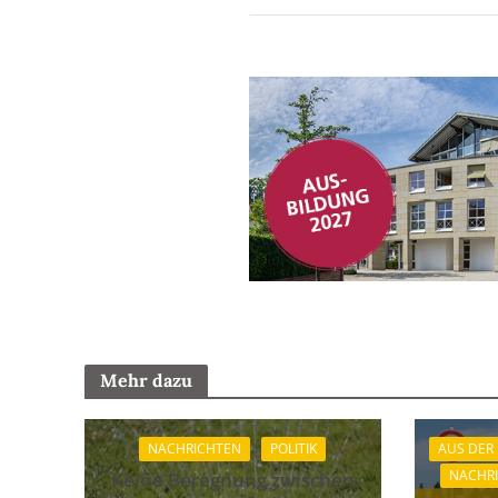
Mehr dazu
NACHRICHTEN
POLITIK
AUS DER
NACHR
Keine Beregnung zwischen