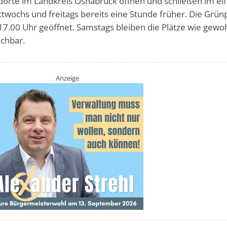
orte im Landkreis Osnabrück öffnen und schließen im el
wochs und freitags bereits eine Stunde früher. Die Grün
 17.00 Uhr geöffnet. Samstags bleiben die Plätze wie gewo
ichbar.
Anzeige