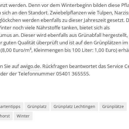
lanzt werden. Denn vor dem Winterbeginn bilden diese Pfl
ich an den Standort. Zwiebelpflanzen wie Tulpen, Narzis
löckchen werden ebenfalls zu dieser Jahreszeit gesetzt. 
nter noch viele Nährstoffe tanken, bietet sich als
us an. Dieser wird ebenfalls aus Grünabfall hergestellt,
er guten Qualität überprüft und ist auf den Grünplätzen im
(8,00 Euro/m³, Kleinmengen bis 100 Liter: 1,00 Euro) erhäl
n Sie auf
awigo.de
. Rückfragen beantwortet das Service C
der der Telefonnummer 05401 365555.
artentipps
Grünplatz
Grünplatz Lechtingen
Grünplätze
horst
Winter