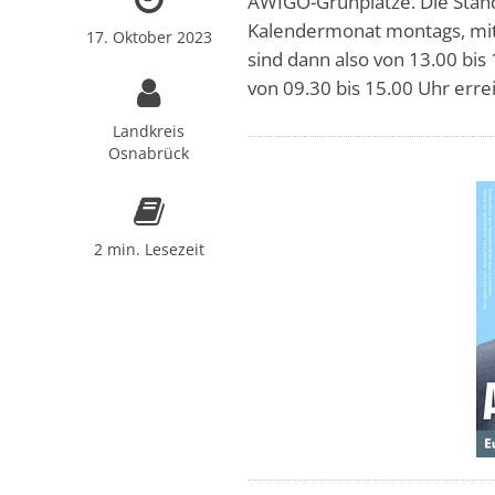
AWIGO-Grünplätze. Die Stand
Kalendermonat montags, mitt
17. Oktober 2023
sind dann also von 13.00 bis
von 09.30 bis 15.00 Uhr erre
Landkreis
Osnabrück
2 min. Lesezeit