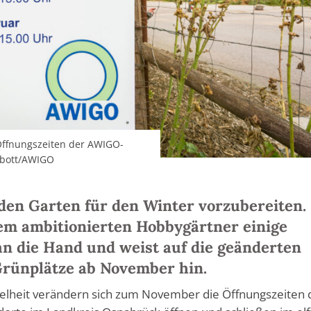
Öffnungszeiten der AWIGO-
obott/AWIGO
m den Garten für den Winter vorzubereiten.
m ambitionierten Hobbygärtner einige
n die Hand und weist auf die geänderten
Grünplätze ab November hin.
elheit verändern sich zum November die Öffnungszeiten 