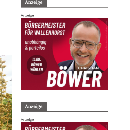
Anzeige
Anzeige
Anzeige
Anzeige