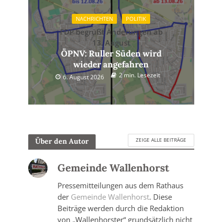
NACHRICHTEN
POLITIK
FDP begrüßt Änderungen ab
13. August
ÖPNV: Ruller Süden wird
wieder angefahren
2 min. Lesezeit
6. August 2026
ZEIGE ALLE BEITRÄGE
Über den Autor
Gemeinde Wallenhorst
Pressemitteilungen aus dem Rathaus
der
Gemeinde Wallenhorst
. Diese
Beiträge werden durch die Redaktion
von „Wallenhorster“ grundsätzlich nicht