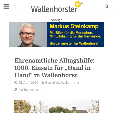
Anzeige
Ehrenamtliche Alltagshilfe:
1000. Einsatz für „Hand in
Hand“ in Wallenhorst
25. April 2019
Gemeinde Wallenhorst
2 min. Lesezeit