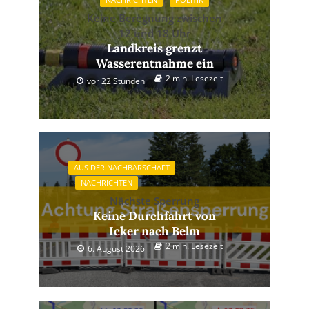
Keine Beregnung zwischen
12 und 18 Uhr
Landkreis grenzt
Wasserentnahme ein
2 min. Lesezeit
vor 22 Stunden
AUS DER NACHBARSCHAFT
NACHRICHTEN
Nächste Sperrung
Keine Durchfahrt von
Icker nach Belm
2 min. Lesezeit
6. August 2026