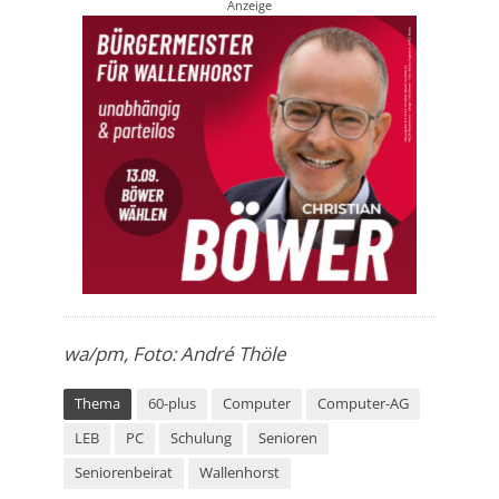
Anzeige
wa/pm, Foto: André Thöle
Thema
60-plus
Computer
Computer-AG
LEB
PC
Schulung
Senioren
Seniorenbeirat
Wallenhorst