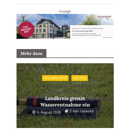
Anzeige
Mehr dazu
NACHRICHTEN
POLITIK
Keine Beregnung zwischen
12 und 18 Uhr
Landkreis grenzt
Wasserentnahme ein
2 min. Lesezeit
6. August 2026