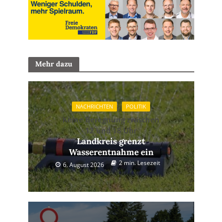
Mehr dazu
NACHRICHTEN
POLITIK
Keine Beregnung zwischen
12 und 18 Uhr
Landkreis grenzt
Wasserentnahme ein
2 min. Lesezeit
6. August 2026