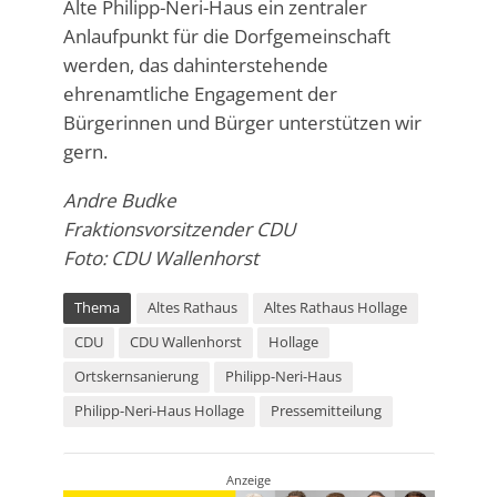
Alte Philipp-Neri-Haus ein zentraler
Anlaufpunkt für die Dorfgemeinschaft
werden, das dahinterstehende
ehrenamtliche Engagement der
Bürgerinnen und Bürger unterstützen wir
gern.
Andre Budke
Fraktionsvorsitzender CDU
Foto: CDU Wallenhorst
Thema
Altes Rathaus
Altes Rathaus Hollage
CDU
CDU Wallenhorst
Hollage
Ortskernsanierung
Philipp-Neri-Haus
Philipp-Neri-Haus Hollage
Pressemitteilung
Anzeige