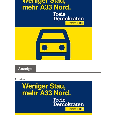
Anzeige
Anzeige