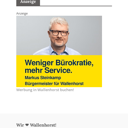
Anzeige
Anzeige
Werbung in Wallenhorst buchen!
Wir ❤ Wallenhorst!