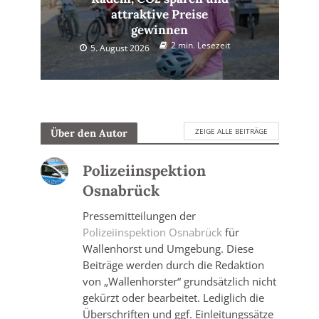
attraktive Preise
gewinnen
2 min. Lesezeit
5. August 2026
ZEIGE ALLE BEITRÄGE
Über den Autor
Polizeiinspektion
Osnabrück
Pressemitteilungen der
Polizeiinspektion Osnabrück
für
Wallenhorst und Umgebung. Diese
Beiträge werden durch die Redaktion
von „Wallenhorster“ grundsätzlich nicht
gekürzt oder bearbeitet. Lediglich die
Überschriften und ggf. Einleitungssätze