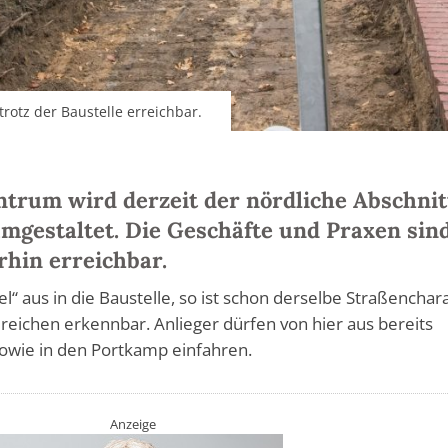
rotz der Baustelle erreichbar.
trum wird derzeit der nördliche Abschnit
mgestaltet. Die Geschäfte und Praxen sin
rhin erreichbar.
l“ aus in die Baustelle, so ist schon derselbe Straßenchar
reichen erkennbar. Anlieger dürfen von hier aus bereits
sowie in den Portkamp einfahren.
Anzeige