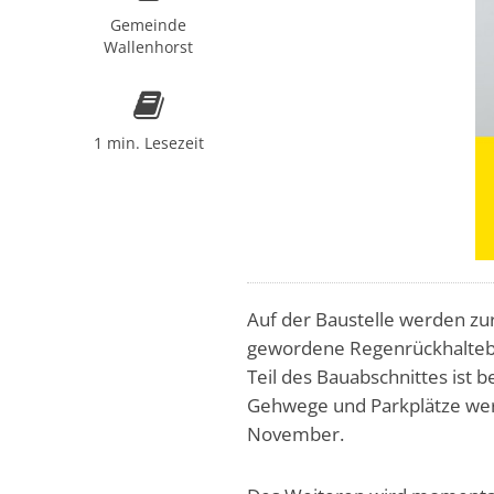
Gemeinde
Wallenhorst
1 min. Lesezeit
Auf der Baustelle werden zu
gewordene Regenrückhalteb
Teil des Bauabschnittes ist
Gehwege und Parkplätze werd
November.