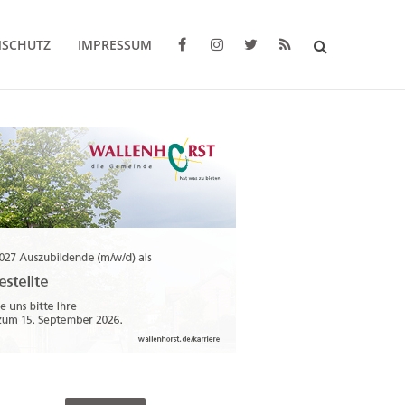
NSCHUTZ
IMPRESSUM