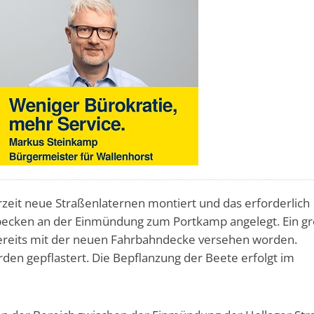
rzeit neue Straßenlaternen montiert und das erforderlich
ecken an der Einmündung zum Portkamp angelegt. Ein g
 bereits mit der neuen Fahrbahndecke versehen worden.
en gepflastert. Die Bepflanzung der Beete erfolgt im