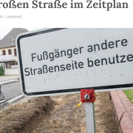
roßen Straße im Zeitplan
in. Lesezeit