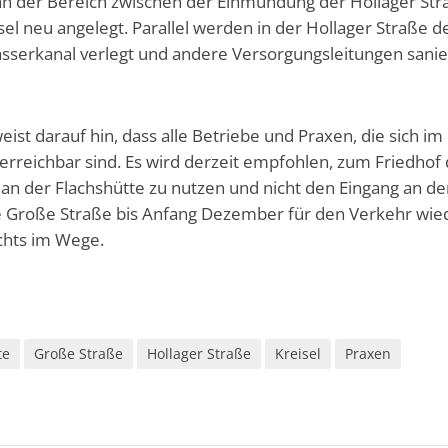
 der Bereich zwischen der Einmündung der Hollager Str
l neu angelegt. Parallel werden in der Hollager Straße d
serkanal verlegt und andere Versorgungsleitungen sanie
st darauf hin, dass alle Betriebe und Praxen, die sich im
erreichbar sind. Es wird derzeit empfohlen, zum Friedhof 
n der Flachshütte zu nutzen und nicht den Eingang an de
e Große Straße bis Anfang Dezember für den Verkehr wie
ichts im Wege.
te
Große Straße
Hollager Straße
Kreisel
Praxen