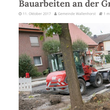
Bauarbeiten an der G
11. Oktober 2017
Gemeinde Wallenhorst
1 m